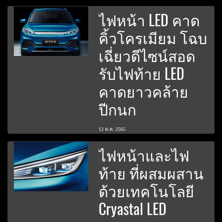
ไฟหน้า LED คาด
คิ้วโครเมียม โฉบ
เฉี่ยวดีไซน์สอด
รับไฟท้าย LED
คาดยาวคล้าย
ปีกนก
12 ต.ค. 2565
ไฟหน้าและไฟ
ท้าย ที่ผสมผสาน
ด้วยเทคโนโลยี
Cryastal LED