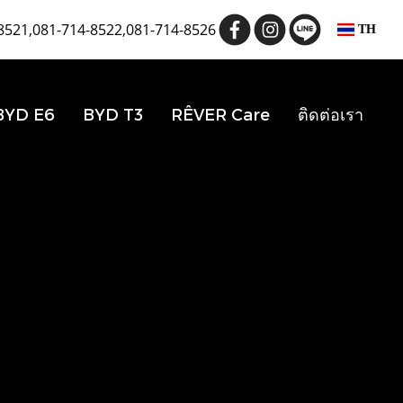
8521,081-714-8522,081-714-8526
TH
BYD E6
BYD T3
RÊVER Care
ติดต่อเรา