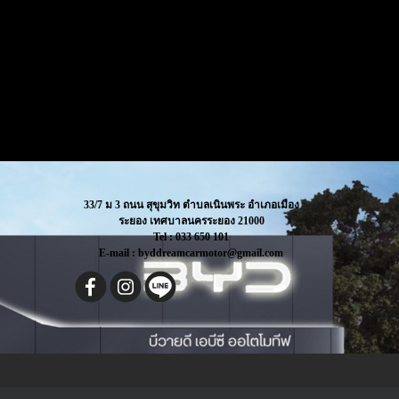
33/7 ม 3 ถนน สุขุมวิท ตำบลเนินพระ อำเภอเมือง
ระยอง เทศบาลนครระยอง 21000
Tel : 033 650 101
E-mail : byddreamcarmotor@gmail.com